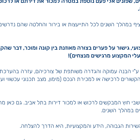
ים, שפונים אלי פעם נוספת במטרה למכור את דירתם או לרכוש 
יף במהלך השנים לכל התייעצות או בירור והחלטה שהם נדרשים
צועי, גישור על פערים בצורה מאוזנת בין קונה ומוכר, דבר שה
לי המקצוע מרגישים מנצחים)!
ם ע"י הבנה עמוקה והגדרה משותפת של צורכיהם, עזרה בהערכת 
הקשורים לרכישה או למכירת הנכס (מימון, מצב תכנוני עכשווי ועת
בי חוץ המבקשים לרכוש או למכור דירות בתל אביב. גם כאן מרב
ים במהלך השנים.
שירות הגבוהה, הידע והמקצועיות, היא הדרך להצלחה.