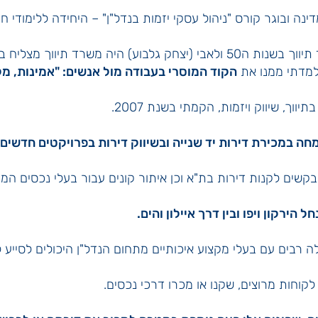
נה ובוגר קורס "ניהול עסקי יזמות בנדל"ן" – היחידה ללימודי ח
וך מצליח בשנות ה80 (תיווך גלבוע).
הקוד המוסרי בעבודה מול אנשים: "אמינות, מק
וך, שיווק ויזמות, הקמתי בשנת 2007.
 במכירת דירות יד שנייה ובשיווק דירות בפרויקטים חדשים.
קשים לקנות דירות בת"א וכן איתור קונים עבור בעלי נכסים ה
 הירקון ויפו ובין דרך איילון והים.
ה רבים עם בעלי מקצוע איכותיים מתחום הנדל"ן היכולים לסייע ל
קוחות מרוצים, שקנו או מכרו דרכי נכסים.