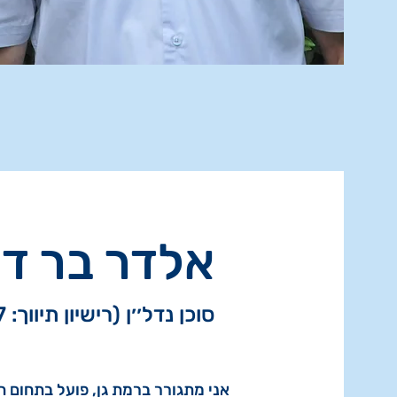
אלדר בר ד
סוכן נדל׳׳ן (רישיון תיווך: 3156497)
אני מתגורר ברמת גן, פועל בתחום הנדל"ן מעל 10 שנים,