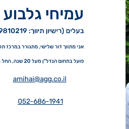
עמיחי גלבוע
בעלים (רישיון תיווך: 39810219)
אני מתווך דור שלישי, מתגורר במרכז תל א
פועל בתחום הנדל"ן מעל 20 שנה, החל משנת 2002.
amihai@agg.co.il
052-686-1941