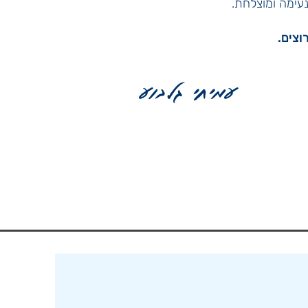
נעימה ומוצלחת.
וצים.
עמיחי גלבוע