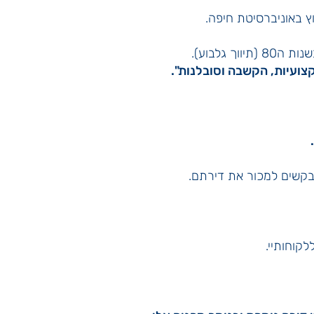
וץ באוניברסיטת חיפה.
צועיות, הקשבה וסובלנות".
מבקשים למכור את דירתם.
לקוחותיי.