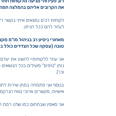
רוב פעילותי מגיעה מלקוחות חוזר
את הקרובים אליהם בהמלצה חמה.
לקוחות רבים נמצאים איתי בקשר רצ
לעזור להם ככל הניתן.
מאחורי ניסיון רב בניהול מו"מ מק
טובה (עסקה שכל הצדדים כולל בע
אני עוזר ללקוחותיי להשיג את יעד
נותן "טיפים" מועילים בכל הנושאים 
וכו').
בנוסף אני מתמחה במתן שירות לתוש
אישיות, מקשרים ארוכי טווח הנרקמ
אני מאמין שבתחום כמו שלנו רמת ה