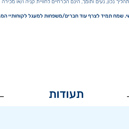
ליך נכון, נעים ותומך, הינם הכרחיים לחוויית קניה ו/או מכירה 
שי. שמח תמיד לצרף עוד חברים/משפחות למעגל לקוחותיי המר
תעודות