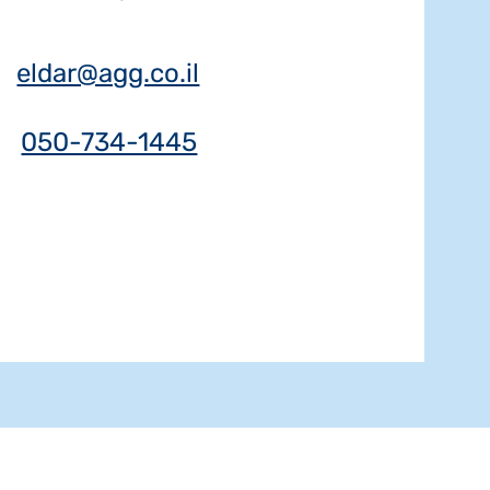
eldar@agg.co.il
050-734-1445